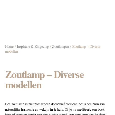
Home
/
Inspiratie & Zingeving
/
Zoutlampen
/ Zoutlamp – Diverse
modellen
Zoutlamp – Diverse
modellen
Een zoutlamp is niet zomaar een decoratief element; het is een bron van
natuurlijke harmonie en welzijn in je huis. Of je nu mediteert, een boek
leest of gewoon geniet van een rustige avond, een zoutlamp kan de sfeer