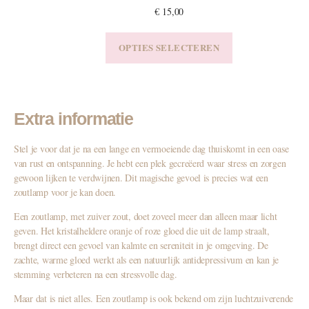
€
15,00
OPTIES SELECTEREN
Extra informatie
Stel je voor dat je na een lange en vermoeiende dag thuiskomt in een oase
van rust en ontspanning. Je hebt een plek gecreëerd waar stress en zorgen
gewoon lijken te verdwijnen. Dit magische gevoel is precies wat een
zoutlamp voor je kan doen.
Een zoutlamp, met zuiver zout, doet zoveel meer dan alleen maar licht
geven. Het kristalheldere oranje of roze gloed die uit de lamp straalt,
brengt direct een gevoel van kalmte en sereniteit in je omgeving. De
zachte, warme gloed werkt als een natuurlijk antidepressivum en kan je
stemming verbeteren na een stressvolle dag.
Maar dat is niet alles. Een zoutlamp is ook bekend om zijn luchtzuiverende