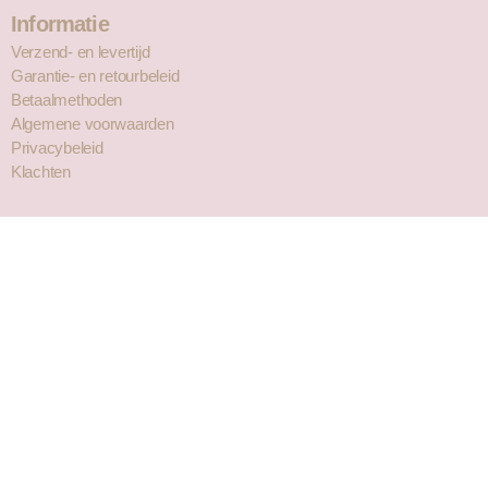
Informatie
Verzend- en levertijd
Garantie- en retourbeleid
Betaalmethoden
Algemene voorwaarden
Privacybeleid
Klachten