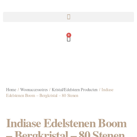
0
Home
/
Woonaccessoires
/
Kristal/Edelsteen Producten
/ Indiase
Edelstenen Boom – Bergkristal – 80 Stenen
Indiase Edelstenen Boom
– Bergkristal – 80 Stenen