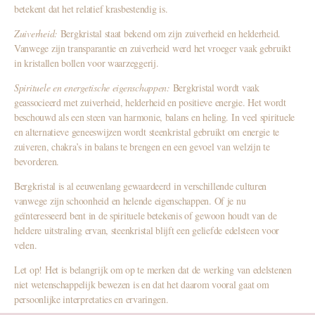
betekent dat het relatief krasbestendig is.
Zuiverheid:
Bergkristal staat bekend om zijn zuiverheid en helderheid.
Vanwege zijn transparantie en zuiverheid werd het vroeger vaak gebruikt
in kristallen bollen voor waarzeggerij.
Spirituele en energetische eigenschappen:
Bergkristal wordt vaak
geassocieerd met zuiverheid, helderheid en positieve energie. Het wordt
beschouwd als een steen van harmonie, balans en heling. In veel spirituele
en alternatieve geneeswijzen wordt steenkristal gebruikt om energie te
zuiveren, chakra’s in balans te brengen en een gevoel van welzijn te
bevorderen.
Bergkristal is al eeuwenlang gewaardeerd in verschillende culturen
vanwege zijn schoonheid en helende eigenschappen. Of je nu
geïnteresseerd bent in de spirituele betekenis of gewoon houdt van de
heldere uitstraling ervan, steenkristal blijft een geliefde edelsteen voor
velen.
Let op! Het is belangrijk om op te merken dat de werking van edelstenen
niet wetenschappelijk bewezen is en dat het daarom vooral gaat om
persoonlijke interpretaties en ervaringen.