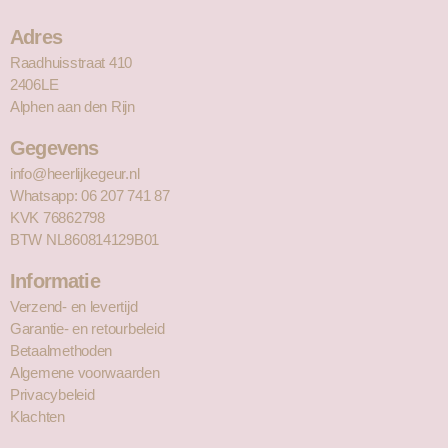
Adres
Raadhuisstraat 410
2406LE
Alphen aan den Rijn
Gegevens
info@heerlijkegeur.nl
Whatsapp: 06 207 741 87
KVK 76862798
BTW NL860814129B01
Informatie
Verzend- en levertijd
Garantie- en retourbeleid
Betaalmethoden
Algemene voorwaarden
Privacybeleid
Klachten