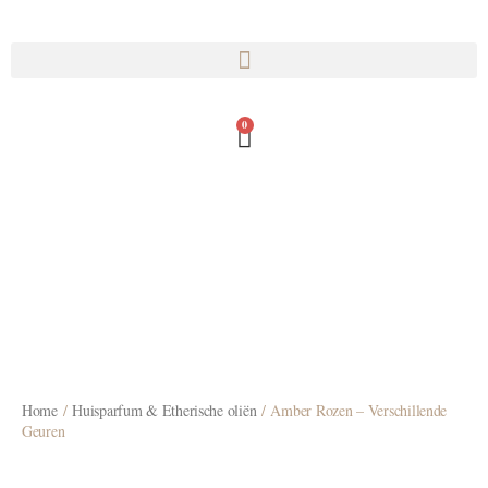
0
Home
/
Huisparfum & Etherische oliën
/ Amber Rozen – Verschillende
Geuren