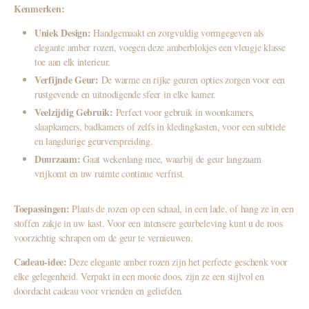
Kenmerken:
Uniek Design:
Handgemaakt en zorgvuldig vormgegeven als
elegante amber rozen, voegen deze amberblokjes een vleugje klasse
toe aan elk interieur.
Verfijnde Geur:
De warme en rijke geuren opties zorgen voor een
rustgevende en uitnodigende sfeer in elke kamer.
Veelzijdig Gebruik:
Perfect voor gebruik in woonkamers,
slaapkamers, badkamers of zelfs in kledingkasten, voor een subtiele
en langdurige geurverspreiding.
Duurzaam:
Gaat wekenlang mee, waarbij de geur langzaam
vrijkomt en uw ruimte continue verfrist.
Toepassingen:
Plaats de rozen op een schaal, in een lade, of hang ze in een
stoffen zakje in uw kast. Voor een intensere geurbeleving kunt u de roos
voorzichtig schrapen om de geur te vernieuwen.
Cadeau-idee:
Deze elegante amber rozen zijn het perfecte geschenk voor
elke gelegenheid. Verpakt in een mooie doos, zijn ze een stijlvol en
doordacht cadeau voor vrienden en geliefden.