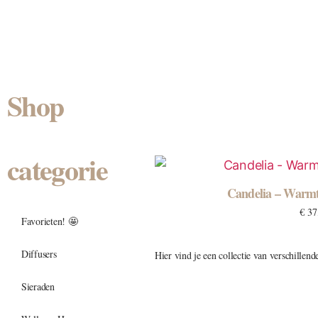
Shop
categorie
Candelia – Warmt
€
37
Favorieten! 🤩
Diffusers
Hier vind je een collectie van verschillend
Sieraden