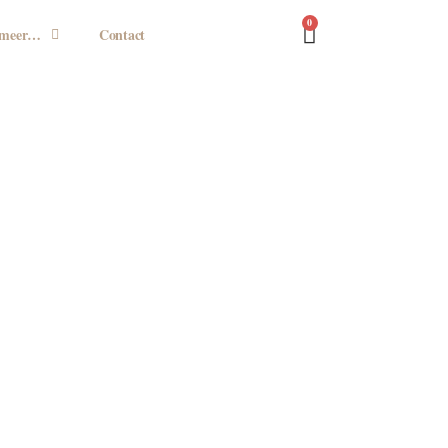
0
n meer…
Contact