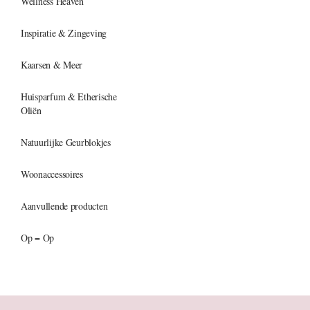
Wellness Heaven
Inspiratie & Zingeving
Kaarsen & Meer
Huisparfum & Etherische
Oliën
Natuurlijke Geurblokjes
Woonaccessoires
Aanvullende producten
Op = Op