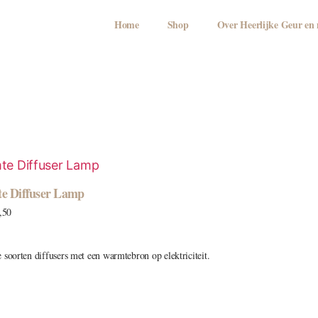
Home
Shop
Over Heerlijke Geur e
e Diffuser Lamp
,50
e soorten diffusers met een warmtebron op elektriciteit.